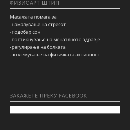
ФИЗИОАРТ ШТИП
Масажата помага за:
-намалување на стресот
-подобар сон
-поттикнување на менатлното здравје
-регулирање на болката
-зголемување на физичката активност
ЗАКАЖЕТЕ ПРЕКУ FACEBOOK