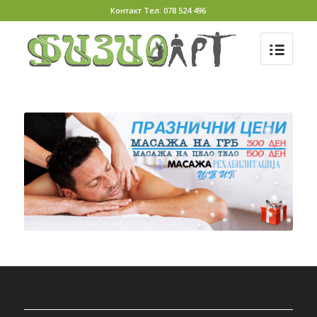
Контакт Тел: 078 524 496