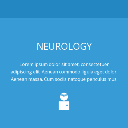
NEUROLOGY
Lorem ipsum dolor sit amet, consectetuer
adipiscing elit. Aenean commodo ligula eget dolor.
Aenean massa. Cum sociis natoque penculus mus.