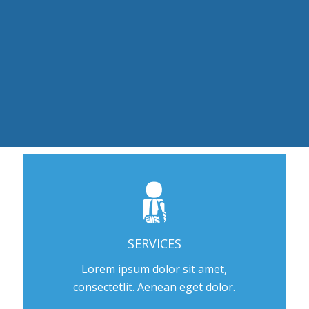
SERVICES
Lorem ipsum dolor sit amet,
consectetlit. Aenean eget dolor.