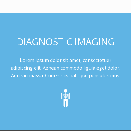
DIAGNOSTIC IMAGING
Lorem ipsum dolor sit amet, consectetuer
adipiscing elit. Aenean commodo ligula eget dolor.
Aenean massa. Cum sociis natoque penculus mus.