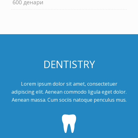
600 денари
DENTISTRY
Lorem ipsum dolor sit amet, consectetuer
adipiscing elit. Aenean commodo ligula eget dolor.
Aenean massa. Cum sociis natoque penculus mus.