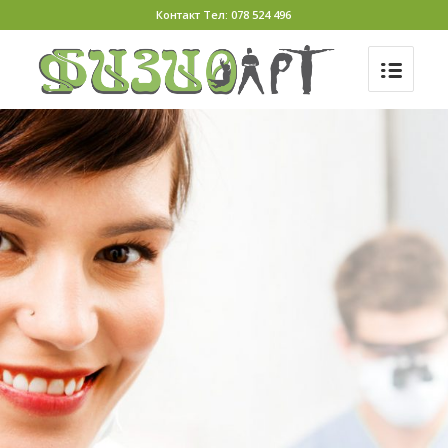
Контакт Тел: 078 524 496