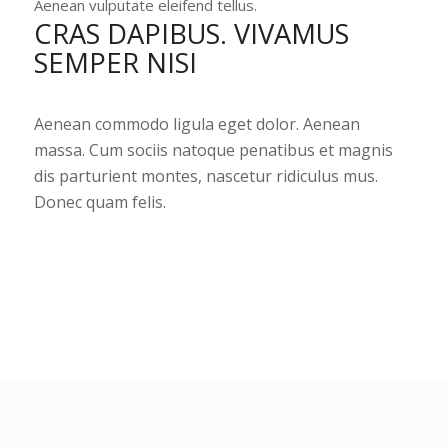
Aenean vulputate eleifend tellus.
CRAS DAPIBUS. VIVAMUS
SEMPER NISI
Aenean commodo ligula eget dolor. Aenean
massa. Cum sociis natoque penatibus et magnis
dis parturient montes, nascetur ridiculus mus.
Donec quam felis.