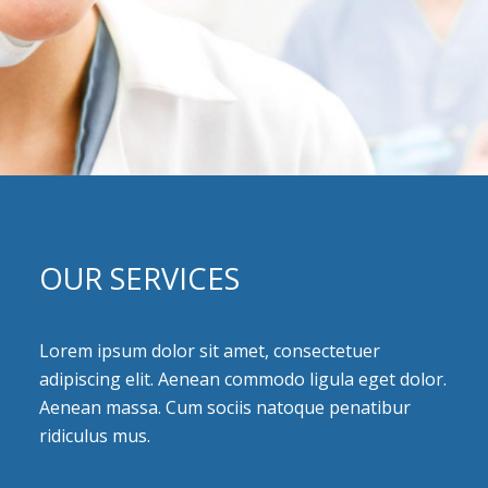
OUR SERVICES
Lorem ipsum dolor sit amet, consectetuer
adipiscing elit. Aenean commodo ligula eget dolor.
Aenean massa. Cum sociis natoque penatibur
ridiculus mus.