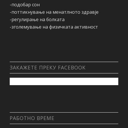
-подобар сон
-поттикнување на менатлното здравје
-регулирање на болката
-зголемување на физичката активност
ЗАКАЖЕТЕ ПРЕКУ FACEBOOK
РАБОТНО ВРЕМЕ