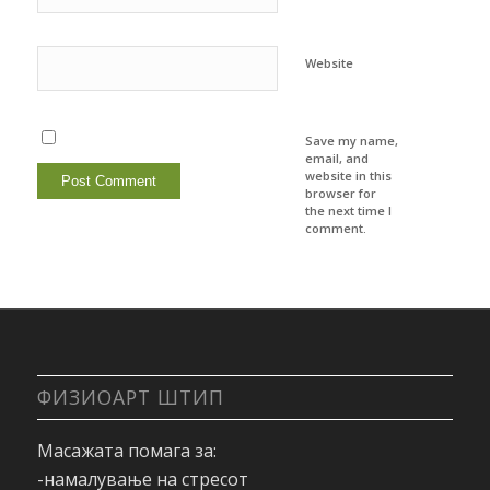
Website
Save my name,
email, and
website in this
browser for
the next time I
comment.
ФИЗИОАРТ ШТИП
Масажата помага за:
-намалување на стресот