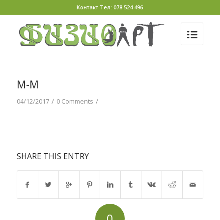
Контакт Тел: 078 524 496
М-М
/
/
04/12/2017
0 Comments
SHARE THIS ENTRY
0