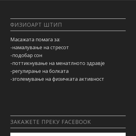
ФИЗИОАРТ ШТИП
Масажата помага за:
-намалување на стресот
-подобар сон
-поттикнување на менатлното здравје
-регулирање на болката
-зголемување на физичката активност
ЗАКАЖЕТЕ ПРЕКУ FACEBOOK