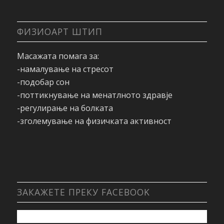
ФИЗИОАРТ ШТИП
Масажата помага за:
-намалување на стресот
-подобар сон
-поттикнување на менатлното здравје
-регулирање на болката
-зголемување на физичката активност
ЗАКАЖЕТЕ ПРЕКУ FACEBOOK