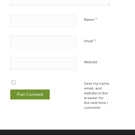
*
Name
*
Email
Website
Save my name,
email, and
website in this
browser for
the next time I
comment.