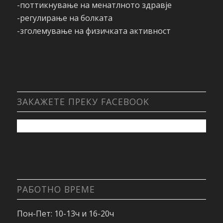
-поттикнување на менатлното здравје
-регулирање на болката
-зголемување на физичката активност
ЗАКАЖЕТЕ ПРЕКУ FACEBOOK
РАБОТНО ВРЕМЕ
Пон-Пет: 10-13ч и 16-20ч