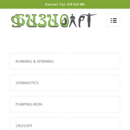
Контакт Тел: 078 524 496
RUNNING & SPINNING
GYMNASTICS
PUMPING IRON
CROSSFIT