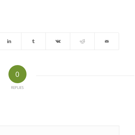
0
REPLIES