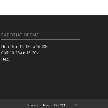
РАБОТНО ВРЕМЕ
Пон-Пет: 10-13ч и 16-20ч
Саб: 10-13ч и 16-20ч
Нед:
Почетна
Блог
ПОПУСТ