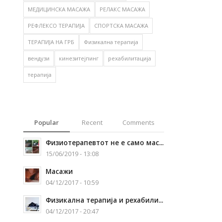
МЕДИЦИНСКА МАСАЖА
РЕЛАКС МАСАЖА
РЕФЛЕКСО ТЕРАПИЈА
СПОРТСКА МАСАЖА
ТЕРАПИЈА НА ГРБ
Физикална терапија
вендузи
кинезитејпинг
рехабилитација
терапија
Popular
Recent
Comments
Физиотерапевтот не е само мас...
15/06/2019 - 13:08
Масажи
04/12/2017 - 10:59
Физикална терапија и рехабили...
04/12/2017 - 20:47