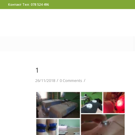
Контакт Тел: 078 524 496
1
/
/
26/11/2018
0 Comments