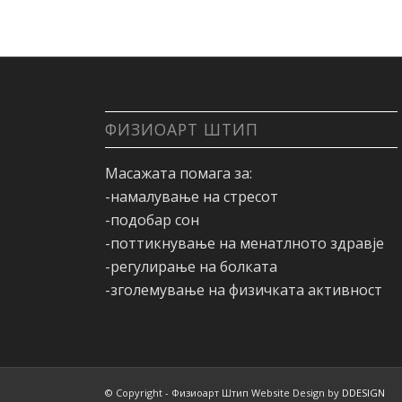
ФИЗИОАРТ ШТИП
Масажата помага за:
-намалување на стресот
-подобар сон
-поттикнување на менатлното здравје
-регулирање на болката
-зголемување на физичката активност
© Copyright - Физиоарт Штип Website Design by
DDESIGN