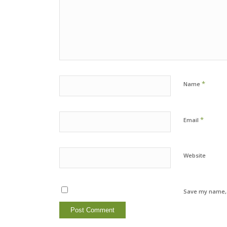
*
Name
*
Email
Website
Save my name, e