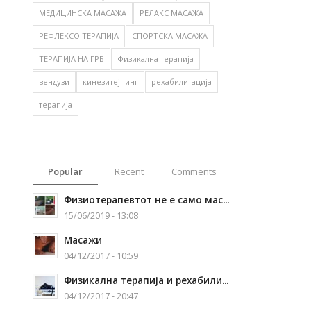
МЕДИЦИНСКА МАСАЖА
РЕЛАКС МАСАЖА
РЕФЛЕКСО ТЕРАПИЈА
СПОРТСКА МАСАЖА
ТЕРАПИЈА НА ГРБ
Физикална терапија
вендузи
кинезитејпинг
рехабилитација
терапија
Popular
Recent
Comments
Физиотерапевтот не е само мас...
15/06/2019 - 13:08
Масажи
04/12/2017 - 10:59
Физикална терапија и рехабили...
04/12/2017 - 20:47