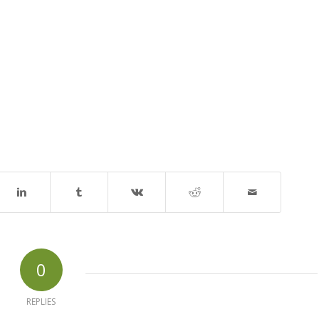
0
REPLIES