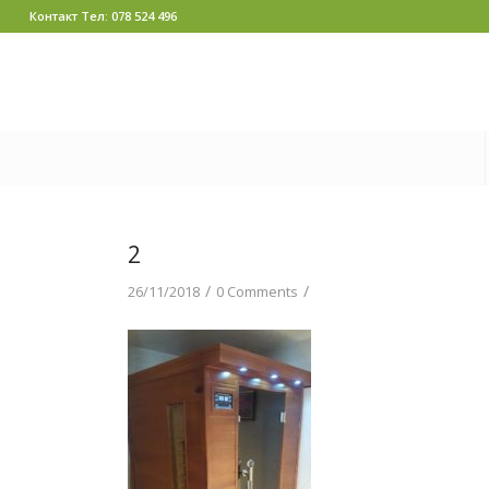
Контакт Тел: 078 524 496
2
/
/
26/11/2018
0 Comments