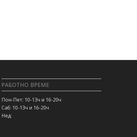
РАБОТНО ВРЕМЕ
Пон-Пет: 10-13ч и 16-20ч
Саб: 10-13ч и 16-20ч
Нед: