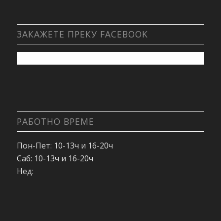
ЗАКАЖЕТЕ ПРЕКУ FACEBOOK
РАБОТНО ВРЕМЕ
Пон-Пет: 10-13ч и 16-20ч
Саб: 10-13ч и 16-20ч
Нед: