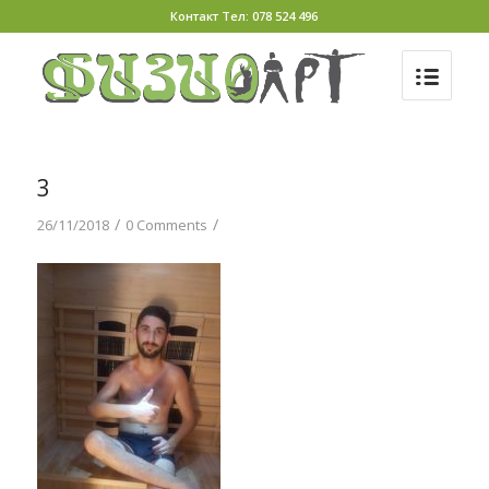
Контакт Тел: 078 524 496
3
/
/
26/11/2018
0 Comments