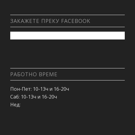
ЗАКАЖЕТЕ ПРЕКУ FACEBOOK
РАБОТНО ВРЕМЕ
Пон-Пет: 10-13ч и 16-20ч
Саб: 10-13ч и 16-20ч
Нед: